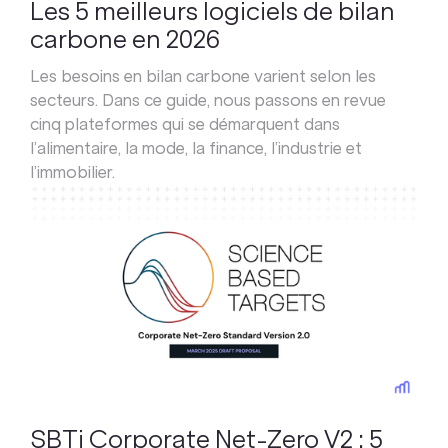
Les 5 meilleurs logiciels de bilan
carbone en 2026
Les besoins en bilan carbone varient selon les
secteurs. Dans ce guide, nous passons en revue
cinq plateformes qui se démarquent dans
l’alimentaire, la mode, la finance, l’industrie et
l’immobilier.
SBTi Corporate Net-Zero V2 : 5