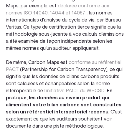
Maps, par exemple, est
déclarée conforme aux
normes ISO 14040, 14044 et 14067
, les normes
internationales d'analyse du cycle de vie, par Bureau
Veritas. Ce type de certification tierce signifie que la
méthodologie sous-jacente à vos calculs d'émissions
a été examinée de façon indépendante selon les
mêmes normes qu'un auditeur appliquerait.
De même, Carbon Maps est
conforme au référentiel
PACT
(Partnership for Carbon Transparency), ce qui
signifie que les données de bilans carbone produits
sont calculées et échangeables selon la norme
interopérable de l'
initiative PACT du WBCSD
.
En
pratique, les données au niveau produit qui
alimentent votre bilan carbone sont construites
selon un référentiel intersectoriel reconnu
. C'est
exactement ce que les auditeurs souhaitent voir
documenté dans une piste méthodologique.