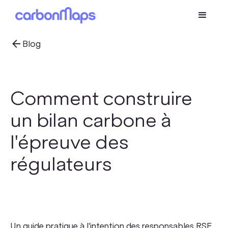
Blog
Comment construire
un bilan carbone à
l'épreuve des
régulateurs
Un guide pratique à l'intention des responsables RSE