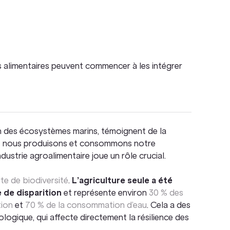
 alimentaires peuvent commencer à les intégrer
ion des écosystèmes marins, témoignent de la
dont nous produisons et consommons notre
dustrie agroalimentaire joue un rôle crucial.
te de biodiversité
.
L’agriculture seule a été
 de disparition
et représente environ
30 % des
tion
et
70 % de la consommation d’eau
. Cela a des
ologique, qui affecte directement la résilience des