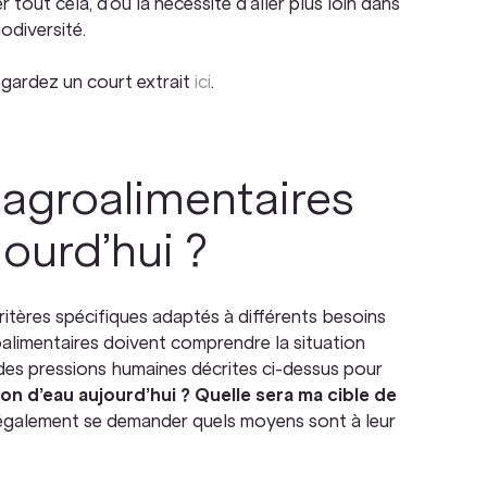
tout cela, d’où la nécessité d’aller plus loin dans
iodiversité.
Regardez un court extrait
ici
.
agroalimentaires
jourd’hui ?
s critères spécifiques adaptés à différents besoins
oalimentaires doivent comprendre la situation
s des pressions humaines décrites ci-dessus pour
 d’eau aujourd’hui ? Quelle sera ma cible de
également se demander quels moyens sont à leur