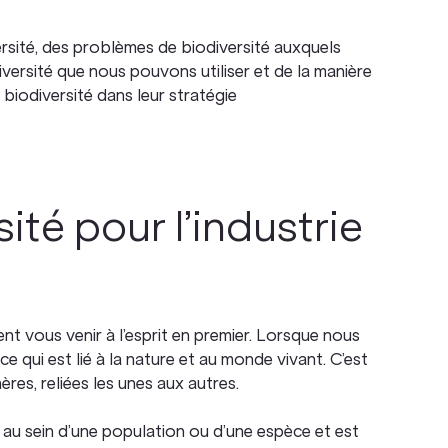
ersité, des problèmes de biodiversité auxquels
iversité que nous pouvons utiliser et de la manière
biodiversité dans leur stratégie
ité pour l’industrie
nt vous venir à l’esprit en premier. Lorsque nous
ce qui est lié à la nature et au monde vivant. C’est
es, reliées les unes aux autres.
nce au sein d’une population ou d’une espèce et est