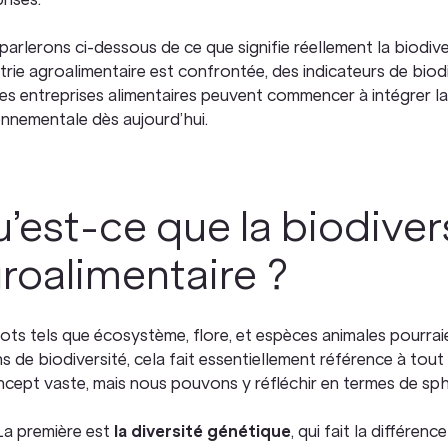
arlerons ci-dessous de ce que signifie réellement la biodiv
strie agroalimentaire est confrontée, des indicateurs de biod
es entreprises alimentaires peuvent commencer à intégrer la 
onnementale dès aujourd’hui.
’est-ce que la biodivers
roalimentaire ?
ts tels que écosystème, flore, et espèces animales pourraie
s de biodiversité, cela fait essentiellement référence à tout 
cept vaste, mais nous pouvons y réfléchir en termes de sphèr
La première est
la diversité génétique
, qui fait la différe