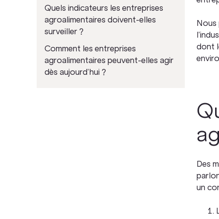
Quels indicateurs les entreprises
agroalimentaires doivent-elles
Nous p
surveiller ?
l’indu
dont l
Comment les entreprises
envir
agroalimentaires peuvent-elles agir
dès aujourd’hui ?
Qu
ag
Des mo
parlon
un con