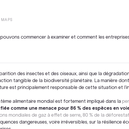
 MAPS
s pouvons commencer à examiner et comment les entreprises
parition des insectes et des oiseaux, ainsi que la dégradat
uction tangible de la biodiversité planétaire. La manière 
ture est principalement responsable de cette situation et l’in
stème alimentaire mondial est fortement impliqué dans la
per
ifiée comme une menace pour 86 % des espèces en voie
ons mondiales de gaz à effet de serre
,
80 % de la déforesta
uences dangereuses, voire irréversibles, sur la résilience éc
rises.