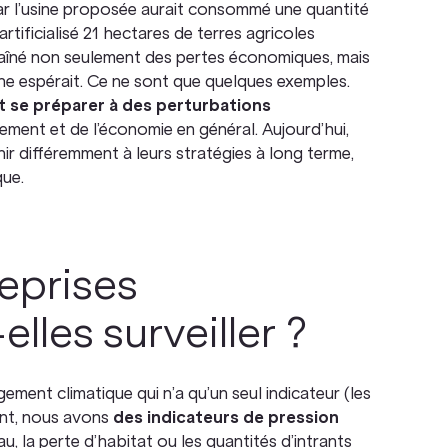
ar l’usine proposée aurait consommé une quantité
tificialisé 21 hectares de terres agricoles
raîné non seulement des pertes économiques, mais
gne espérait. Ce ne sont que quelques exemples.
nt se préparer à des perturbations
ement et de l’économie en général. Aujourd’hui,
hir différemment à leurs stratégies à long terme,
que.
reprises
lles surveiller ?
ement climatique qui n’a qu’un seul indicateur (les
nt, nous avons
des indicateurs de pression
au, la perte d’habitat ou les quantités d’intrants