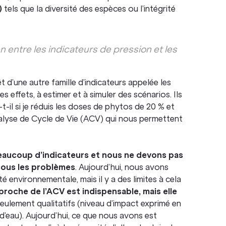
)
tels que la diversité des espèces ou l’intégrité
n entre les indicateurs de pression et les
érêt d’une autre famille d’indicateurs appelée les
es effets, à estimer et à simuler des scénarios. Ils
-il si je réduis les doses de phytos de 20 % et
Analyse de Cycle de Vie (ACV) qui nous permettent
 beaucoup d’indicateurs et nous ne devons pas
 tous les problèmes
. Aujourd’hui, nous avons
é environnementale, mais il y a des limites à cela
pproche de l’ACV est indispensable, mais elle
eulement qualitatifs (niveau d’impact exprimé en
 d’eau). Aujourd’hui, ce que nous avons est