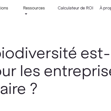
tions
Ressources
Calculateur de ROI
À pro
iodiversité est-
ur les entrepri
aire ?