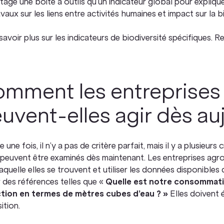
age une boîte à outils qu’un indicateur global pour expliquer 
avaux sur les liens entre activités humaines et impact sur la b
avoir plus sur les indicateurs de biodiversité spécifiques. 
mment les entreprises 
uvent-elles agir dès au
 une fois, il n’y a pas de critère parfait, mais il y a plusieur
 peuvent être examinés dès maintenant. Les entreprises agr
aquelle elles se trouvent et utiliser les données disponible
r des références telles que «
Quelle est notre consommation
tion en termes de mètres cubes d’eau ? »
Elles doivent 
ition.