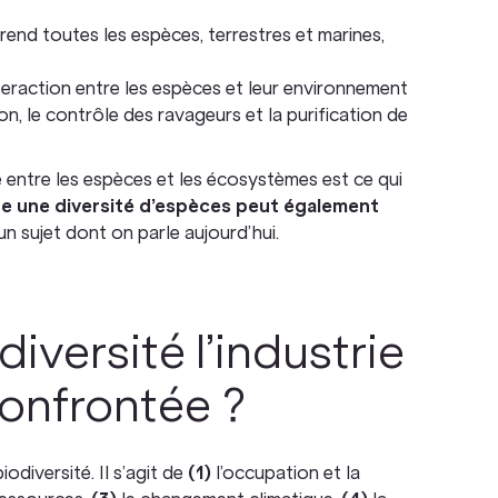
rend toutes les espèces, terrestres et marines,
nteraction entre les espèces et leur environnement
ion, le contrôle des ravageurs et la purification de
re entre les espèces et les écosystèmes est ce qui
te une diversité d’espèces peut également
n sujet dont on parle aujourd’hui.
iversité l’industrie
confrontée ?
iodiversité. Il s’agit de
(1)
l’occupation et la